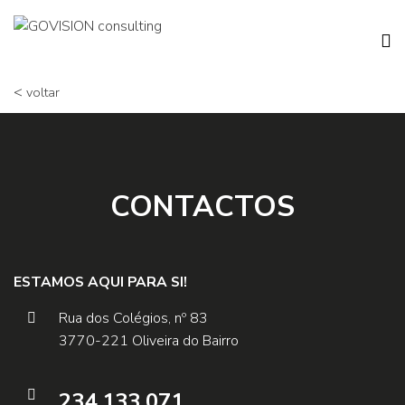
<
voltar
CONTACTOS
ESTAMOS AQUI PARA SI!
Rua dos Colégios, nº 83
3770-221 Oliveira do Bairro
234 133 071