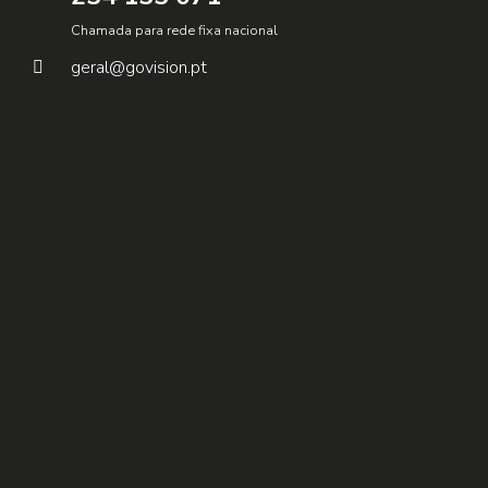
Chamada para rede fixa nacional
geral@govision.pt