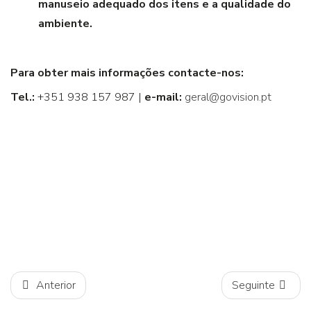
manuseio adequado dos itens e a qualidade do
ambiente.
Para obter mais informações contacte-nos:
Tel.:
+351 938 157 987 |
e-mail:
geral@govision.pt
Anterior
Seguinte