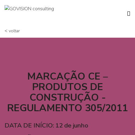
<
voltar
MARCAÇÃO CE –
PRODUTOS DE
CONSTRUÇÃO -
REGULAMENTO 305/2011
DATA DE INÍCIO: 12 de junho