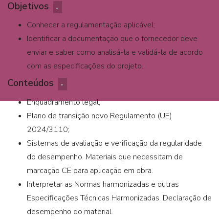
Objetivos
Conhecer a regulamentação aplicável;
Identificar a documentação que o fornecedor deve
enviar e saber como analisá-la e validá-la de acordo
com as especificações do projeto.
Conteúdos
Enquadramento legal;
Plano de transição novo Regulamento (UE)
2024/3110;
Sistemas de avaliação e verificação da regularidade
do desempenho. Materiais que necessitam de
marcação CE para aplicação em obra.
Interpretar as Normas harmonizadas e outras
Especificações Técnicas Harmonizadas. Declaração de
desempenho do material.