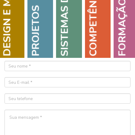
SISTEMAS DE GESTÃO
DESIGN E MARKETING
COMPETÊNCIAS
FORMAÇÃO
PROJETOS