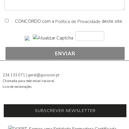
CONCORDO com a
deste site.
Política de Privacidade
234 133 071
|
geral@govision.pt
Chamada para rede móvel nacional
Livro de reclamações
SUBSCREVER NEWSLETTER