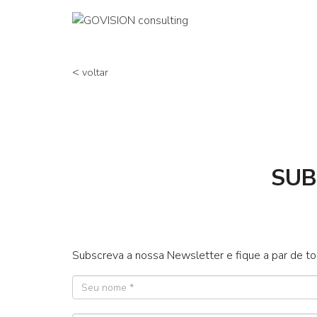
<
voltar
SUB
Subscreva a nossa Newsletter e fique a par de t